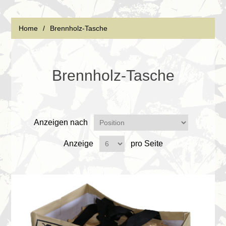
Home
/
Brennholz-Tasche
Brennholz-Tasche
Anzeigen nach
Anzeige
pro Seite